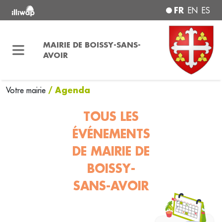
FR
EN
ES
MAIRIE DE BOISSY-SANS-
AVOIR
/ Agenda
Votre mairie
TOUS LES
ÉVÉNEMENTS
DE MAIRIE DE
BOISSY-
SANS-AVOIR