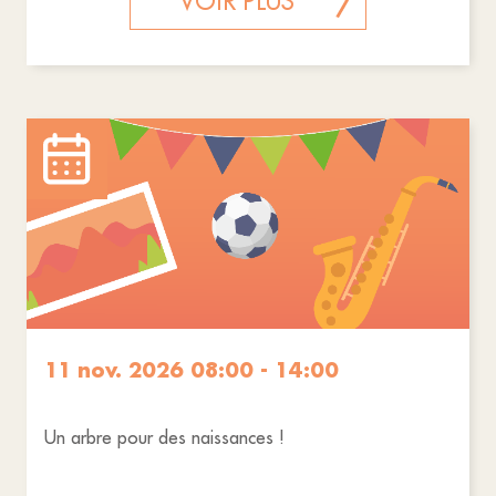
VOIR PLUS
11 nov. 2026 08:00 - 14:00
Un arbre pour des naissances !