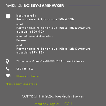
MAIRIE DE
BOISSY-SANS-AVOIR
lundi, vendredi :
Permanence téléphonique 10h à 12h
mardi :
Permanence téléphonique 10h à 12h Ouverture
au public 10h-12h
mercredi, samedi, dimanche :
Fermé
jeudi :
Permanence téléphonique 10h à 12h Ouverture
au public 17h-19h
20 rue de la Mairie 78490 BOISSY-SANS-AVOIR France
01 34 86 13 05
Nous contacter
http://boissy-sans-avoir.fr
COPYRIGHT © 2026. Tous droits réservés.
Mentions Légales
CGU