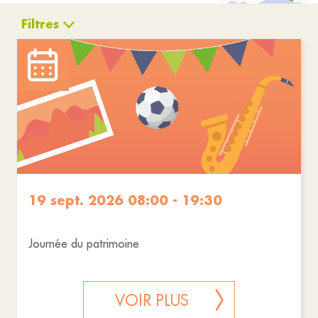
Filtres
Culture
Cérémonies
Réinitialiser les filtres
19 sept. 2026 08:00 - 19:30
Journée du patrimoine
VOIR PLUS