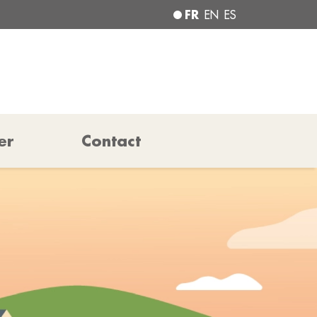
FR
EN
ES
er
Contact