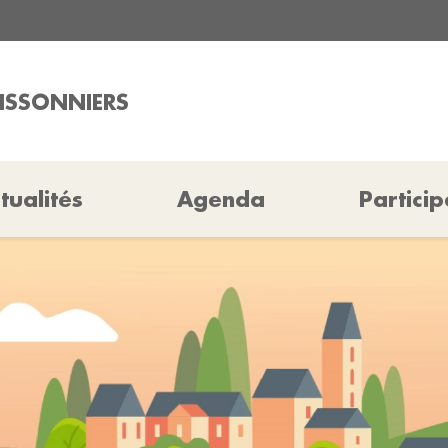
UISSONNIERS
tualités
Agenda
Particip