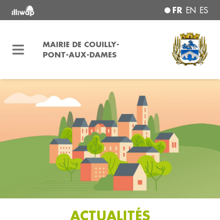
FR
EN
ES
MAIRIE DE COUILLY-
PONT-AUX-DAMES
ACTUALITÉS