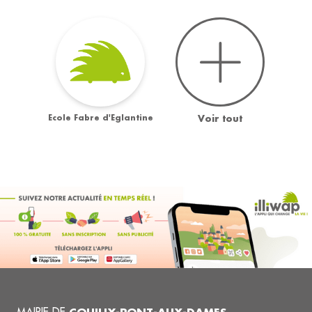
Ecole Fabre d'Eglantine
Voir tout
MAIRIE DE
COUILLY-PONT-AUX-DAMES