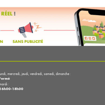
lundi, mercredi, jeudi, vendredi, samedi, dimanche :
Fermé
mardi :
16h00-18h00