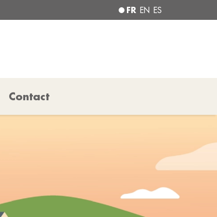
FR
EN
ES
Contact