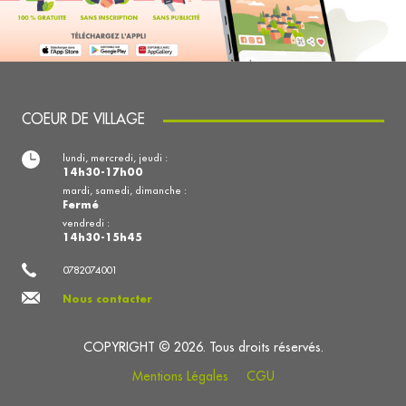
COEUR DE VILLAGE
lundi, mercredi, jeudi :
14h30-17h00
mardi, samedi, dimanche :
Fermé
vendredi :
14h30-15h45
0782074001
Nous contacter
COPYRIGHT © 2026. Tous droits réservés.
Mentions Légales
CGU