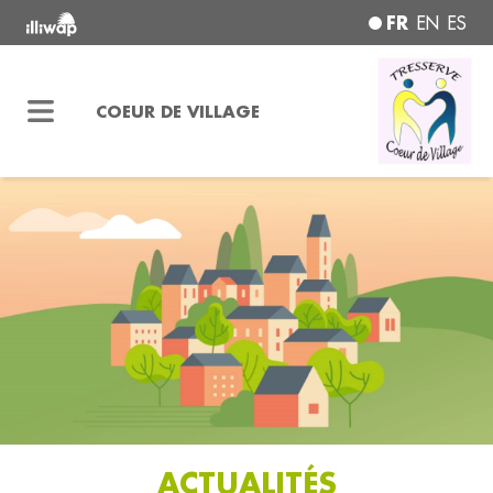
FR
EN
ES
COEUR DE VILLAGE
ACTUALITÉS