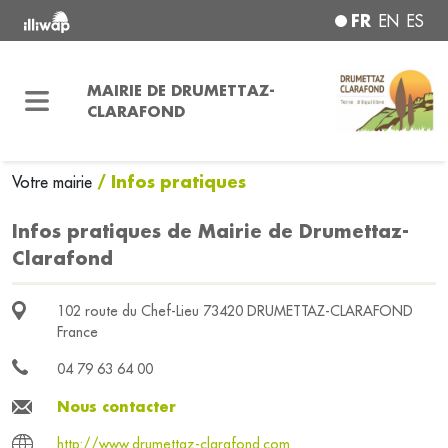
FR
EN
ES
MAIRIE DE DRUMETTAZ-
CLARAFOND
/ Infos pratiques
Votre mairie
Infos pratiques de Mairie de Drumettaz-
Clarafond
102 route du Chef-Lieu 73420 DRUMETTAZ-CLARAFOND
France
04 79 63 64 00
Nous contacter
http://www.drumettaz-clarafond.com