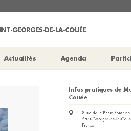
AINT-GEORGES-DE-LA-COUÉE
Actualités
Agenda
Partic
Infos pratiques de Ma
Couée
8 rue de la Petite-Fontain
Saint-Georges-de-la-Cou
France