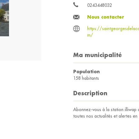
0243448032
Nous contacter
https://saintgeorgesdelac
m/
Ma municipalité
Population
158 habitants
Description
Abonnez-vous à la station illiw
toutes nos actualités et alertes en