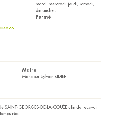
mardi, mercredi, jeudi, samedi,
dimanche :
Fermé
ouee.co
Maire
Monsieur Sylvain BIDIER
ap de SAINT-GEORGES-DE-LA-COUÉE afin de recevoir
 temps réel.