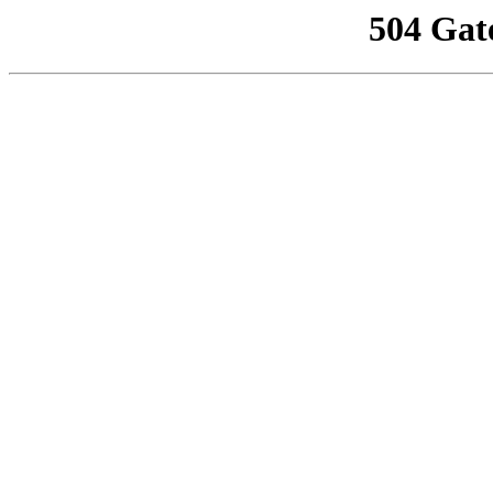
504 Gat