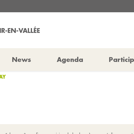
IR-EN-VALLÉE
News
Agenda
Partici
AY