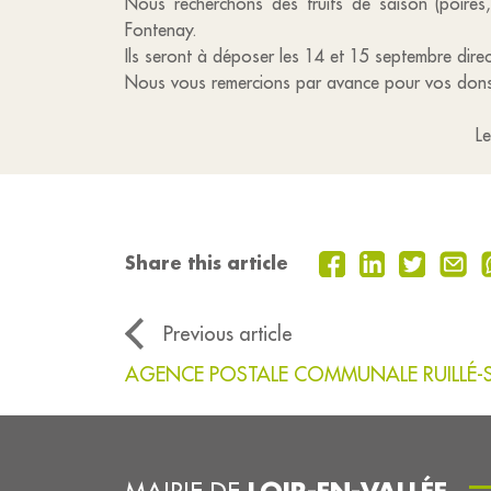
Nous recherchons des fruits de saison (poires, 
Fontenay.
Ils seront à déposer les 14 et 15 septembre dire
Nous vous remercions par avance pour vos don
Le personnel et les
Share this article
Previous article
AGENCE POSTALE COMMUNALE RUILLÉ-S