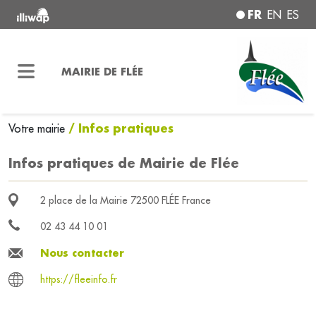
FR
EN
ES
MAIRIE DE FLÉE
/ Infos pratiques
Votre mairie
Infos pratiques de Mairie de Flée
2 place de la Mairie 72500 FLÉE France
02 43 44 10 01
Nous contacter
https://fleeinfo.fr