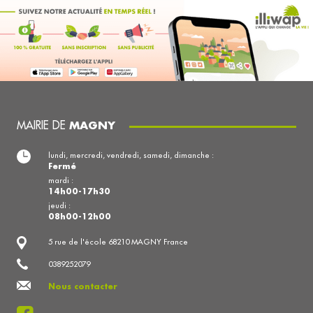
MAIRIE DE
MAGNY
lundi, mercredi, vendredi, samedi, dimanche :
Fermé
mardi :
14h00-17h30
jeudi :
08h00-12h00
5 rue de l'école 68210 MAGNY France
0389252079
Nous contacter