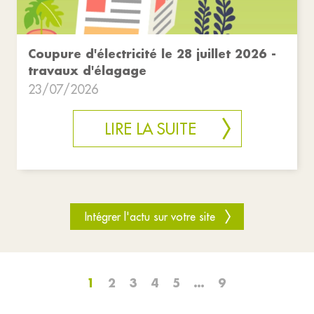
Coupure d'électricité le 28 juillet 2026 -
travaux d'élagage
23/07/2026
LIRE LA SUITE
Intégrer l'actu sur votre site
1
2
3
4
5
…
9