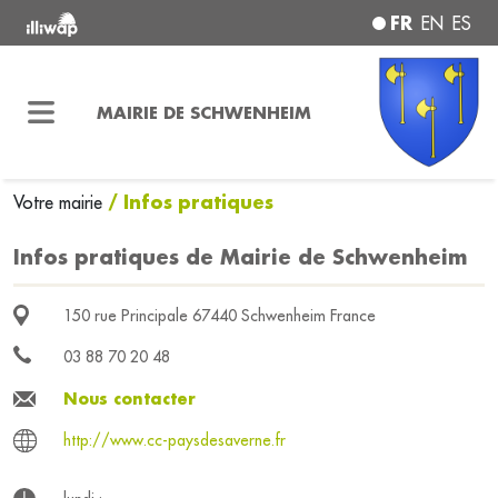
FR
EN
ES
MAIRIE DE SCHWENHEIM
/ Infos pratiques
Votre mairie
Infos pratiques de Mairie de Schwenheim
150 rue Principale 67440 Schwenheim France
03 88 70 20 48
Nous contacter
http://www.cc-paysdesaverne.fr