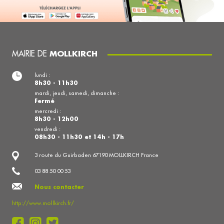
MAIRIE DE
MOLLKIRCH
lundi :
8h30 - 11h30
mardi, jeudi, samedi, dimanche :
Fermé
mercredi :
8h30 - 12h00
vendredi :
08h30 - 11h30 et 14h - 17h
3 route du Guirbaden 67190 MOLLKIRCH France
03 88 50 00 53
Nous contacter
http://www.mollkirch.fr/