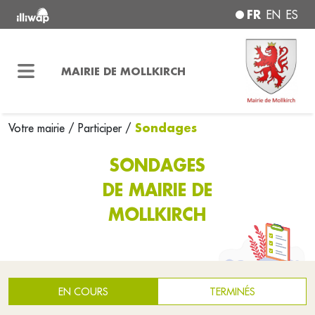
FR
EN
ES
MAIRIE DE MOLLKIRCH
Sondages
Votre mairie
/
Participer
/
SONDAGES
DE MAIRIE DE
MOLLKIRCH
EN COURS
TERMINÉS