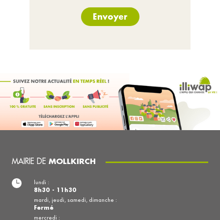
Envoyer
MAIRIE DE
MOLLKIRCH
lundi :
8h30 - 11h30
mardi, jeudi, samedi, dimanche :
Fermé
mercredi :