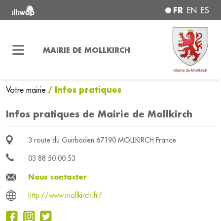
FR
EN
ES
MAIRIE DE MOLLKIRCH
/ Infos pratiques
Votre mairie
Infos pratiques de Mairie de Mollkirch
3 route du Guirbaden 67190 MOLLKIRCH France
03 88 50 00 53
Nous contacter
http://www.mollkirch.fr/