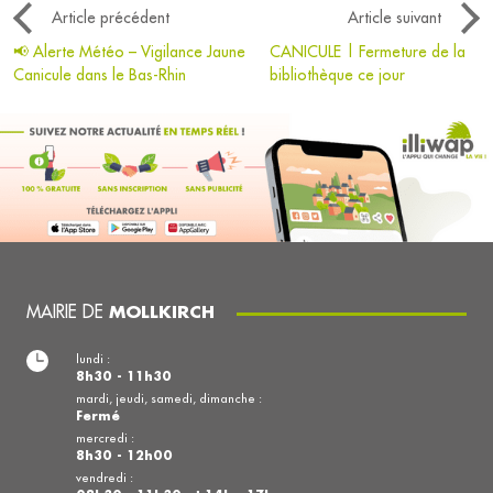
Article précédent
Article suivant
📢 Alerte Météo – Vigilance Jaune
CANICULE | Fermeture de la
Canicule dans le Bas-Rhin
bibliothèque ce jour
MAIRIE DE
MOLLKIRCH
lundi :
8h30 - 11h30
mardi, jeudi, samedi, dimanche :
Fermé
mercredi :
8h30 - 12h00
vendredi :