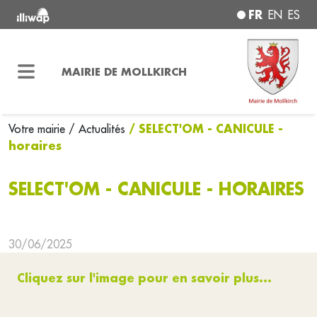
FR
EN
ES
MAIRIE DE MOLLKIRCH
/ SELECT'OM - CANICULE -
Votre mairie
/ Actualités
horaires
SELECT'OM - CANICULE - HORAIRES
30/06/2025
Cliquez sur l'image pour en savoir plus...