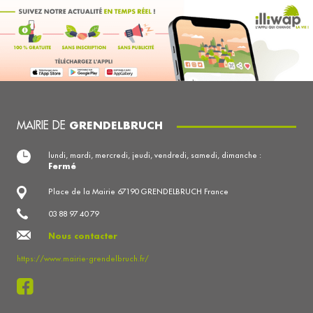
MAIRIE DE
GRENDELBRUCH
lundi, mardi, mercredi, jeudi, vendredi, samedi, dimanche :
Fermé
Place de la Mairie 67190 GRENDELBRUCH France
03 88 97 40 79
Nous contacter
https://www.mairie-grendelbruch.fr/