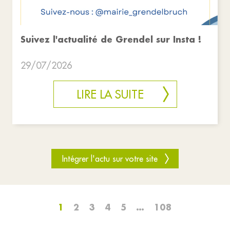
Suivez l'actualité de Grendel sur Insta !
29/07/2026
LIRE LA SUITE
Intégrer l'actu sur votre site
1
2
3
4
5
…
108