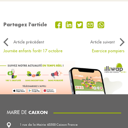
Partagez l'article
Article précédent
Article suivant
Journée enfants forêt 17 octobre
Exercice pompiers
MAIRIE DE
CAIXON
1 rue de la Mairie 65500 Caixon France