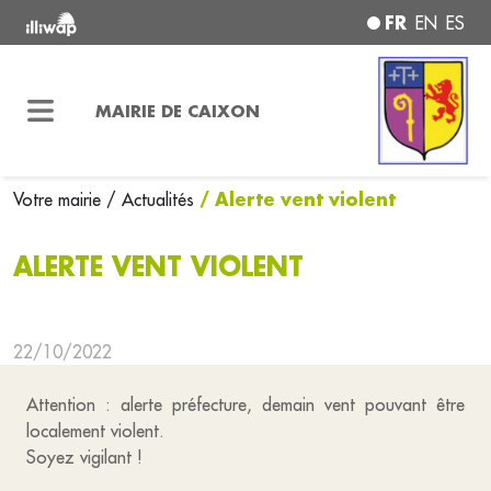
FR
EN
ES
MAIRIE DE CAIXON
/ Alerte vent violent
Votre mairie
/ Actualités
ALERTE VENT VIOLENT
22/10/2022
Attention : alerte préfecture, demain vent pouvant être
localement violent.
Soyez vigilant !