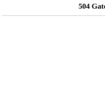
504 Gat