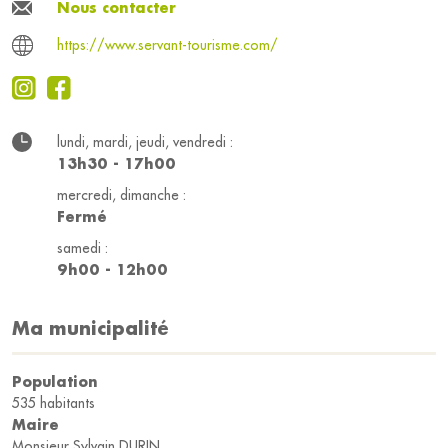
Nous contacter
https://www.servant-tourisme.com/
lundi, mardi, jeudi, vendredi :
13h30 - 17h00
mercredi, dimanche :
Fermé
samedi :
9h00 - 12h00
Ma municipalité
Population
535 habitants
Maire
Monsieur Sylvain DURIN