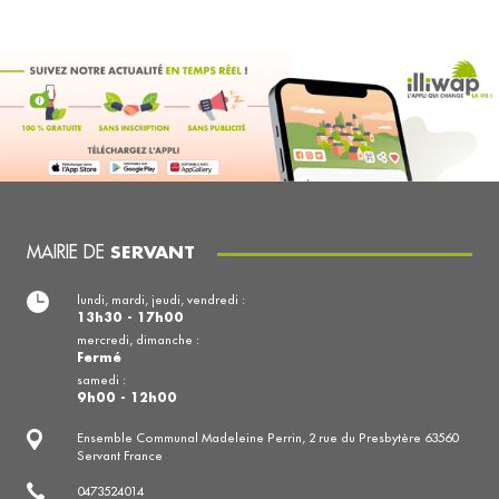
MAIRIE DE
SERVANT
lundi, mardi, jeudi, vendredi :
13h30 - 17h00
mercredi, dimanche :
Fermé
samedi :
9h00 - 12h00
Ensemble Communal Madeleine Perrin, 2 rue du Presbytère 63560
Servant France
0473524014