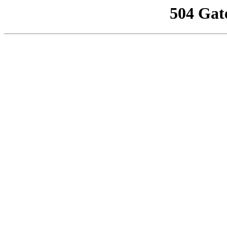
504 Gat