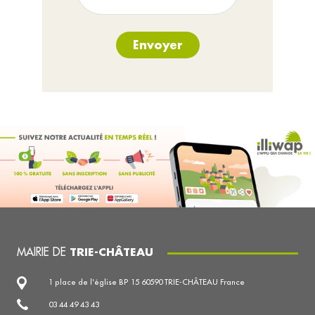
Envoyer
MAIRIE DE
TRIE-CHÂTEAU
1 place de l'église BP 15 60590 TRIE-CHÂTEAU France
03 44 49 43 43