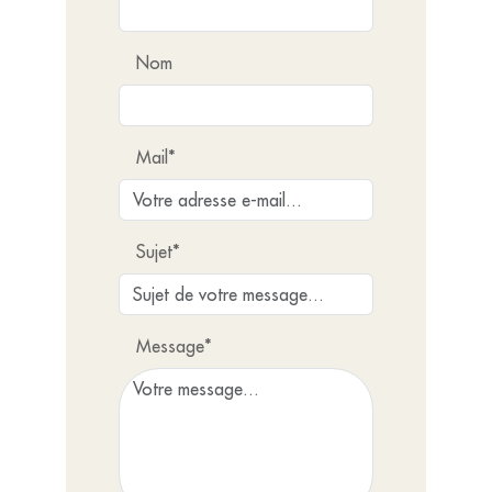
Nom
Mail*
Sujet*
Message*