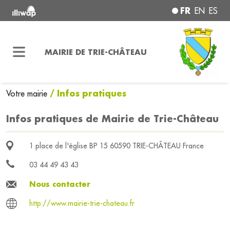
FR
EN
ES
MAIRIE DE TRIE-CHÂTEAU
/ Infos pratiques
Votre mairie
Infos pratiques de Mairie de Trie-Château
1 place de l'église BP 15 60590 TRIE-CHÂTEAU France
03 44 49 43 43
Nous contacter
http://www.mairie-trie-chateau.fr