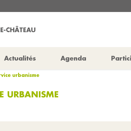
RIE-CHÂTEAU
Actualités
Agenda
Partic
rvice urbanisme
CE URBANISME