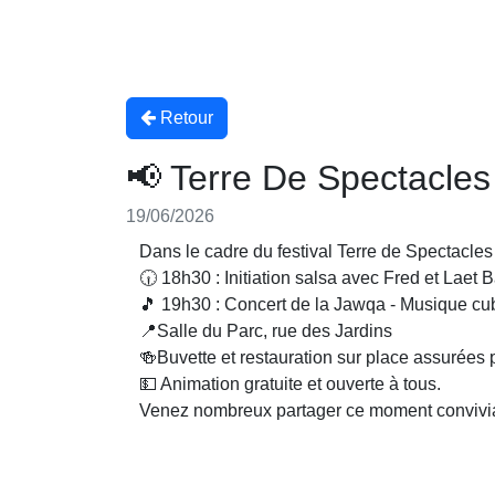
Retour
📢 Terre De Spectacles 
19/06/2026
Dans le cadre du festival Terre de Spectacles 
🕡 18h30 : Initiation salsa avec Fred et Laet 
🎵 19h30 : Concert de la Jawqa - Musique cu
📍Salle du Parc, rue des Jardins
🍻Buvette et restauration sur place assurées
💵 Animation gratuite et ouverte à tous.
Venez nombreux partager ce moment convivial e