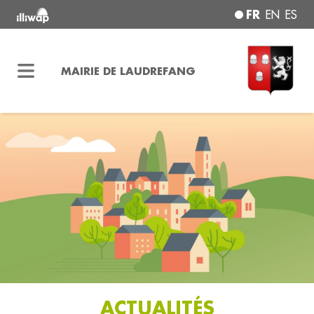
FR
EN
ES
MAIRIE DE LAUDREFANG
ACTUALITÉS