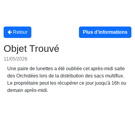
Retour
Plus d'informations
Objet Trouvé
11/05/2026
Une paire de lunettes a été oubliée cet après-midi salle
des Orchidées lors de la distribution des sacs multiflux.
Le propriétaire peut les récupérer ce jour jusqu'à 16h ou
demain après-midi.