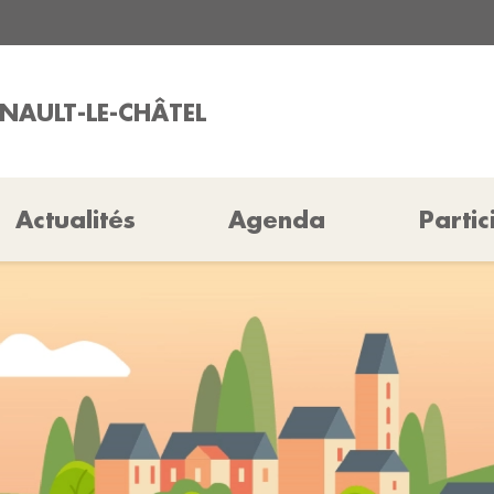
ANAULT-LE-CHÂTEL
Actualités
Agenda
Partic