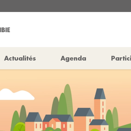
IBIE
Actualités
Agenda
Partic