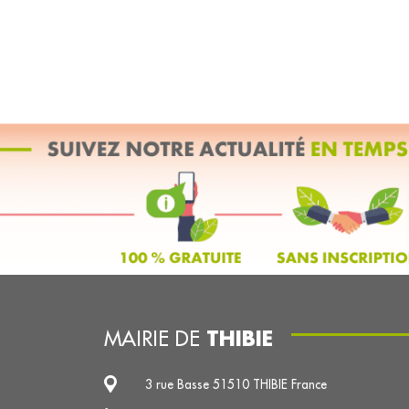
THIBIE
MAIRIE DE
3 rue Basse 51510 THIBIE France