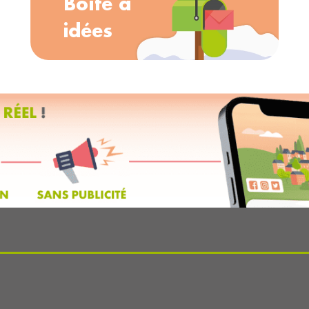
Boîte à
idées