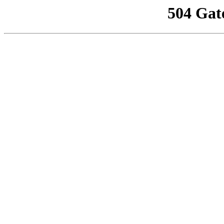
504 Gat