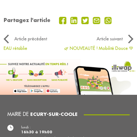
Partagez l'article
Article précédent
Article suivant
EAU rétablie
🌿 NOUVEAUTÉ ! Mobilité Douce 💚
MAIRIE DE
ECURY-SUR-COOLE
lundi :
16h30 à 19h00