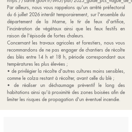
https://sante.gouv.fr/IMG/pdf/2023_guide_pcs_vague_de_c
Par ailleurs, nous vous rappelons qu'un arrêté préfectoral
du 6 juillet 2026 interdit temporairement, sur l'ensemble du
département de la Marne, le tir de feux d'artifice,
l'incinération de végétaux ainsi que les feux festifs en
raison de l'épisode de fortes chaleurs.
Concernant les travaux agricoles et forestiers, nous vous
recommandons de ne pas engager de chantiers de récolte
des blés entre 14 h et 18 h, période correspondant aux
températures les plus élevées ;
• de privilégier la récolte d'autres cultures moins sensibles,
comme le colza restant à récolter, avant celle du blé ;
• de réaliser un déchaumage préventif le long des
habitations ainsi qu'à proximité des zones boisées afin de
limiter les risques de propagation d'un éventuel incendie.