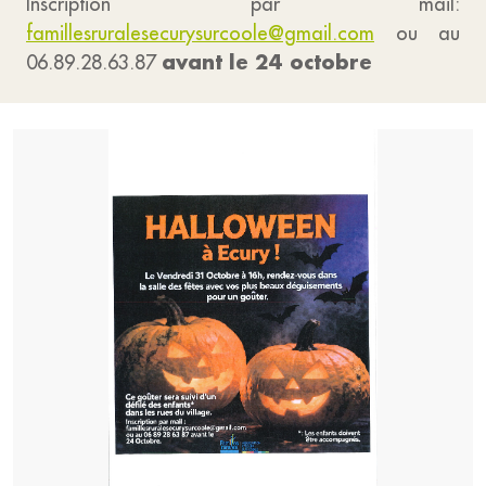
Inscription par mail:
famillesruralesecurysurcoole@gmail.com
ou au
avant le 24 octobre
06.89.28.63.87