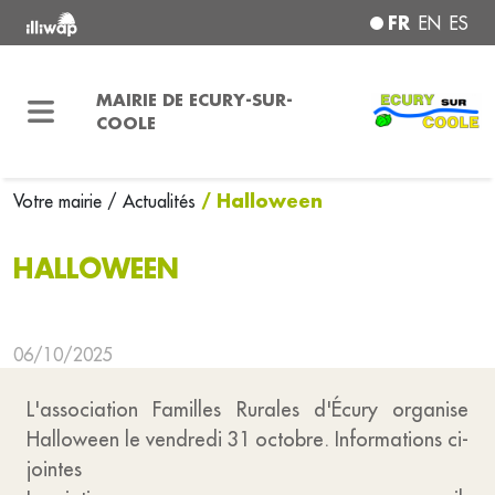
FR
EN
ES
MAIRIE DE ECURY-SUR-
COOLE
/ Halloween
Votre mairie
/ Actualités
HALLOWEEN
06/10/2025
L'association Familles Rurales d'Écury organise
Halloween le vendredi 31 octobre. Informations ci-
jointes