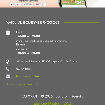
MAIRIE DE
ECURY-SUR-COOLE
lundi :
16h30 à 19h00
mardi, mercredi, jeudi, samedi, dimanche :
Fermé
vendredi :
10h00 à 12h00
3 Rue de Nuisement 51240 Écury-sur-Coole France
0972994080
Nous contacter
https://ecury-sur-coole.fr/
COPYRIGHT © 2026. Tous droits réservés.
Mentions Légales
CGU