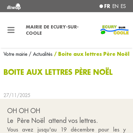
FR
EN
ES
MAIRIE DE ECURY-SUR-
COOLE
/ Boite aux lettres Père Noël
Votre mairie
/ Actualités
BOITE AUX LETTRES PÈRE NOËL
27/11/2025
OH OH OH
Le Père Noël attend vos lettres.
Vous avez jusqu'au 19 décembre pour les y