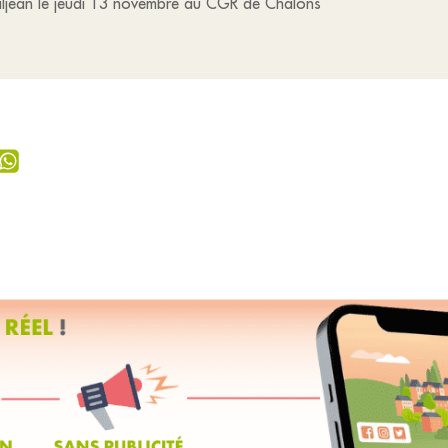
Valjean le jeudi 13 novembre au CGR de Châlons