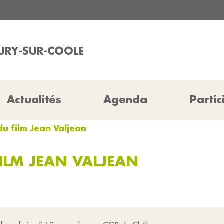
CURY-SUR-COOLE
Actualités
Agenda
Partic
u film Jean Valjean
ILM JEAN VALJEAN