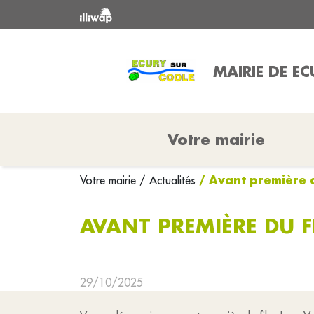
MAIRIE DE E
Votre mairie
/ Avant première d
Votre mairie
/ Actualités
AVANT PREMIÈRE DU F
29/10/2025