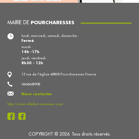
MAIRIE DE
POURCHARESSES
lundi, mercredi, samedi, dimanche :
Fermé
mardi :
14h -17h
jeudi, vendredi :
8h30 - 12h
15 rue de l'église 48800 Pourcharesses France
0466468908
Nous contacter
http://www.villefort-cevennes.com
COPYRIGHT © 2026. Tous droits réservés.