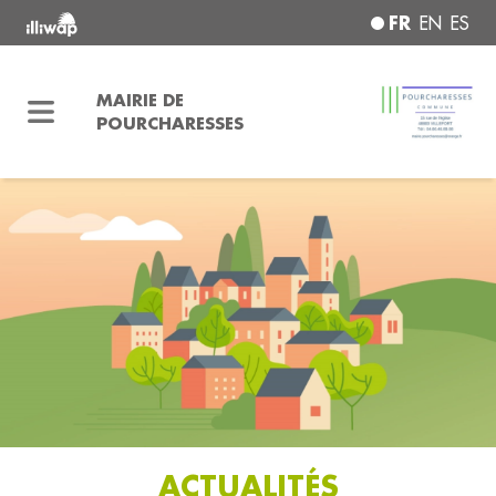
FR
EN
ES
MAIRIE DE
POURCHARESSES
ACTUALITÉS