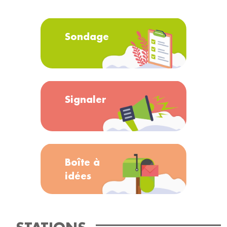
Sondage
Signaler
Boîte à
idées