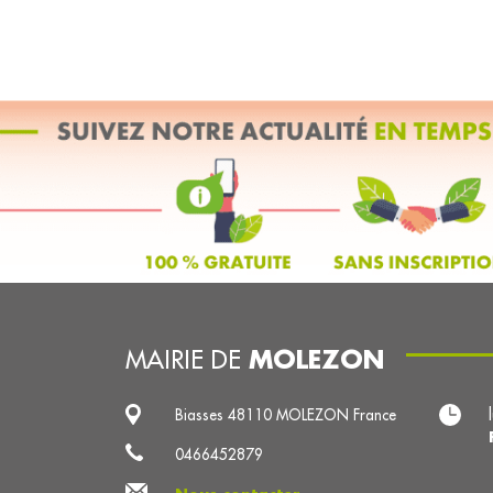
MOLEZON
MAIRIE DE
Biasses 48110 MOLEZON France
0466452879