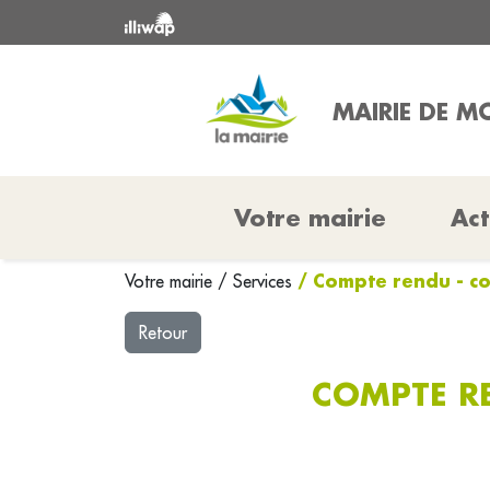
MAIRIE DE 
Votre mairie
Act
/ Compte rendu - co
Votre mairie
/
Services
Retour
COMPTE RE