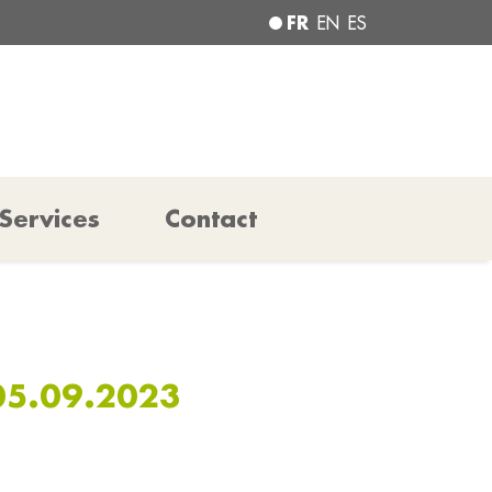
FR
EN
ES
Services
Contact
05.09.2023