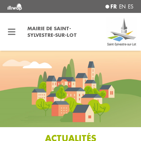
FR
EN
ES
MAIRIE DE SAINT-
SYLVESTRE-SUR-LOT
ACTUALITÉS