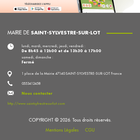
MAIRIE DE
SAINT-SYLVESTRE-SUR-LOT
lundi, mardi, mercredi, jeudi, vendredi :
De 8h45 à 12h00 et de 13h30 à 17h00
samedi, dimanche :
Fermé
1 place de la Mairie 47140 SAINT-SYLVESTRE-SUR-LOT France
0553412458
Nous contacter
http://www.saintsylvestresurlot.com
COPYRIGHT © 2026. Tous droits réservés.
Mentions Légales
CGU