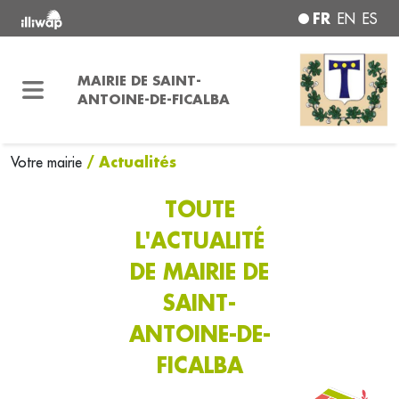
FR
EN
ES
MAIRIE DE SAINT-
ANTOINE-DE-FICALBA
/ Actualités
Votre mairie
TOUTE
L'ACTUALITÉ
DE MAIRIE DE
SAINT-
ANTOINE-DE-
FICALBA