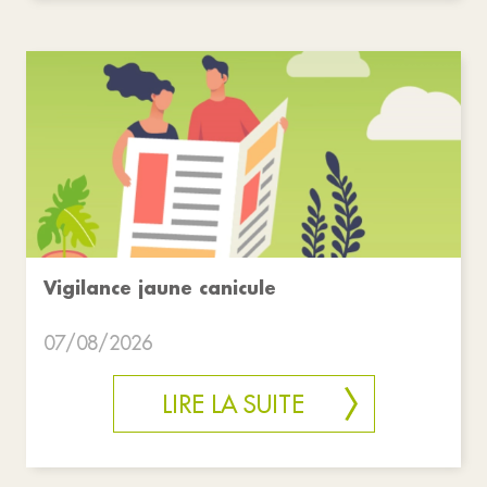
Vigilance jaune canicule
07/08/2026
LIRE LA SUITE