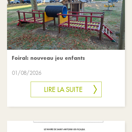
Foiral: nouveau jeu enfants
01/08/2026
LIRE LA SUITE