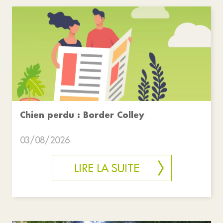
Chien perdu : Border Colley
03/08/2026
LIRE LA SUITE