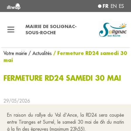
FR
EN
ES
MAIRIE DE SOLIGNAC-
SOUS-ROCHE
/ Fermeture RD24 samedi 30
Votre mairie
/ Actualités
mai
FERMETURE RD24 SAMEDI 30 MAI
29/05/2026
En raison du rallye du Val d'Ance, la RD24 sera coupée
entre Tiranges et Surrel, le samedi 30 mai de 6h du matin
à la fin des épreuves (maximum 23h55).