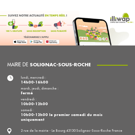
MAIRIE DE
SOLIGNAC-SOUS-ROCHE
lundi, mercredi :
14h00-16h00
mardi, jeudi, dimanche :
Fermé
vendredi :
10h00-12h00
samedi :
10h00-12h00 le premier samedi du mois
uniquement
2 rue de la mairie - Le Bourg 43130 Solignac-Sous-Roche France