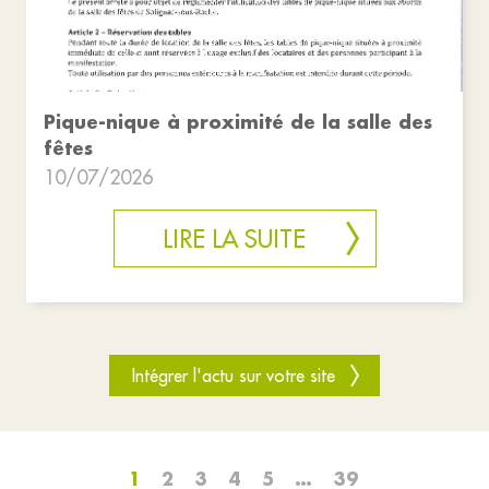
Pique-nique à proximité de la salle des
fêtes
10/07/2026
LIRE LA SUITE
Intégrer l'actu sur votre site
1
2
3
4
5
…
39