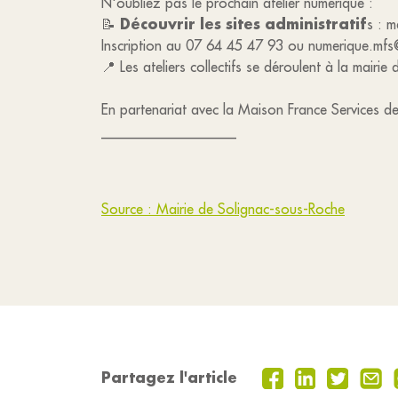
N'oubliez pas le prochain atelier numérique :
Découvrir les sites administratif
📝
s : m
Inscription au 07 64 45 47 93 ou numerique.mfs@
📍 Les ateliers collectifs se déroulent à la mairie
En partenariat avec la Maison France Service
___________________
Source : Mairie de Solignac-sous-Roche
Partagez l'article