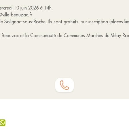
ercredi 10 juin 2026 à 14h.
ville-beauzac.fr
 de Solignac-sous-Roche. Ils sont gratuits, sur inscription (places l
s de Beauzac et la Communauté de Communes Marches du Velay Ro