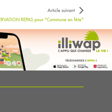
Article suivant
ERVATION REPAS pour "Commune en fête"