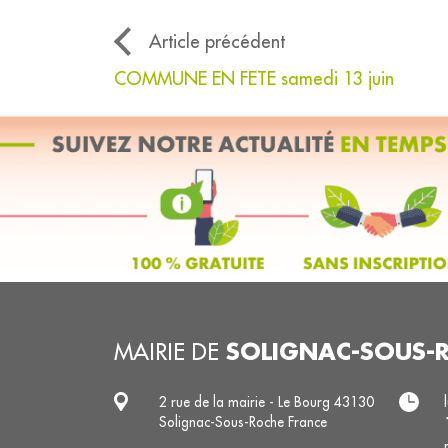
Article précédent
COMMUNE EN FETE samedi 13 juin
SOLIGNAC-SOUS-
MAIRIE DE
2 rue de la mairie - Le Bourg 43130
Solignac-Sous-Roche France