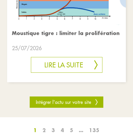
Moustique tigre : limiter la prolifération
25/07/2026
LIRE LA SUITE
Intégrer l'actu sur votre site
1
2
3
4
5
…
135