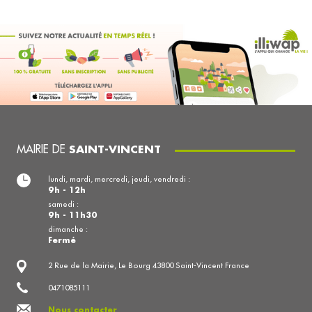
MAIRIE DE
SAINT-VINCENT
lundi, mardi, mercredi, jeudi, vendredi :
9h - 12h
samedi :
9h - 11h30
dimanche :
Fermé
2 Rue de la Mairie, Le Bourg 43800 Saint-Vincent France
0471085111
Nous contacter