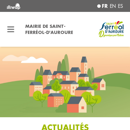
FR
EN
ES
MAIRIE DE SAINT-
FERRÉOL-D'AUROURE
ACTUALITÉS