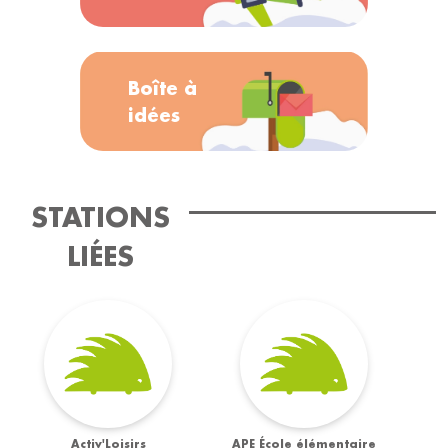
Boîte à
idées
STATIONS
LIÉES
Activ'Loisirs
APE École élémentaire