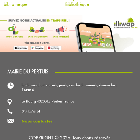
bibliothèque
Bibliothèque
MAIRIE DU PERTUIS
lundi, mardi, mercredi, jeudi, vendredi, samedi, dimanche :
Fermé
Le Bourg 43200 Le Pertuis France
0471576161
Nous contacter
COPYRIGHT © 2026. Tous droits réservés.