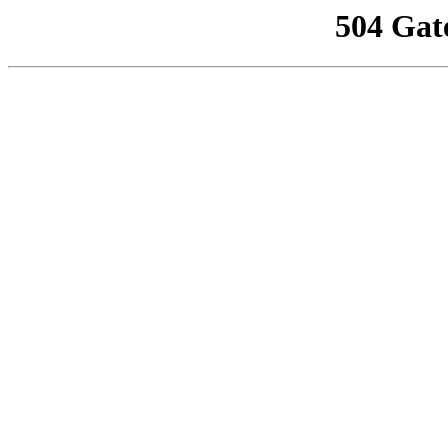
504 Gat