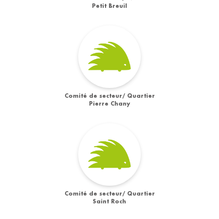
Petit Breuil
Comité de secteur/ Quartier
Pierre Chany
Comité de secteur/ Quartier
Saint Roch