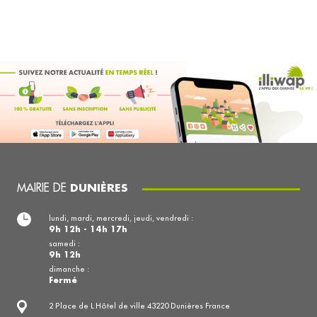
MAIRIE DE
DUNIÈRES
lundi, mardi, mercredi, jeudi, vendredi :
9h 12h - 14h 17h
samedi :
9h 12h
dimanche :
Fermé
2 Place de L Hôtel de ville 43220 Dunières France