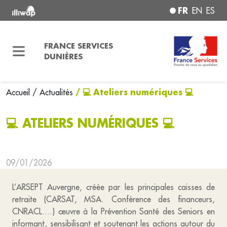
FR
EN
ES
FRANCE SERVICES
DUNIÈRES
/ 💻 Ateliers numériques 💻
Accueil
/ Actualités
💻 ATELIERS NUMÉRIQUES 💻
09/01/2026
L’ARSEPT Auvergne, créée par les principales caisses de
retraite (CARSAT, MSA. Conférence des financeurs,
CNRACL....) œuvre à la Prévention Santé des Seniors en
informant, sensibilisant et soutenant les actions autour du