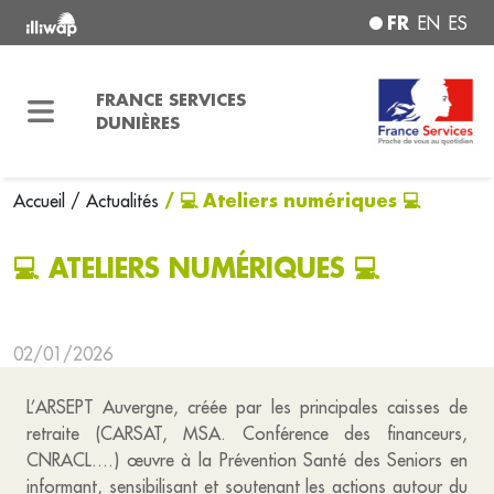
FR
EN
ES
FRANCE SERVICES
DUNIÈRES
/ 💻 Ateliers numériques 💻
Accueil
/ Actualités
💻 ATELIERS NUMÉRIQUES 💻
02/01/2026
L’ARSEPT Auvergne, créée par les principales caisses de
retraite (CARSAT, MSA. Conférence des financeurs,
CNRACL....) œuvre à la Prévention Santé des Seniors en
informant, sensibilisant et soutenant les actions autour du