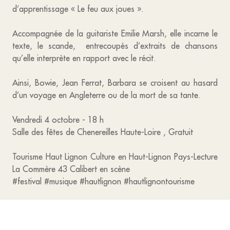
d’apprentissage « Le feu aux joues ».
Accompagnée de la guitariste Emilie Marsh, elle incarne le
texte, le scande, entrecoupés d’extraits de chansons
qu’elle interprète en rapport avec le récit.
Ainsi, Bowie, Jean Ferrat, Barbara se croisent au hasard
d’un voyage en Angleterre ou de la mort de sa tante.
Vendredi 4 octobre - 18 h
Salle des fêtes de Chenereilles Haute-Loire , Gratuit
Tourisme Haut Lignon Culture en Haut-Lignon Pays-Lecture
La Commère 43 Calibert en scène
#festival #musique #hautlignon #hautlignontourisme