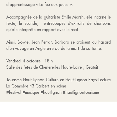
d’apprentissage « Le feu aux joues ».
Accompagnée de la guitariste Emilie Marsh, elle incarne le
texte, le scande, entrecoupés d’extraits de chansons
qu’elle interprète en rapport avec le récit.
Ainsi, Bowie, Jean Ferrat, Barbara se croisent au hasard
d’un voyage en Angleterre ou de la mort de sa tante.
Vendredi 4 octobre - 18 h
Salle des fêtes de Chenereilles Haute-Loire , Gratuit
Tourisme Haut Lignon Culture en Haut-Lignon Pays-Lecture
La Commère 43 Calibert en scène
#festival #musique #hautlignon #hautlignontourisme