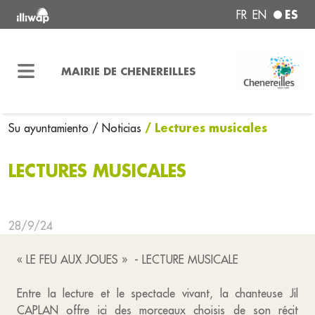
ES
FR
EN
MAIRIE DE CHENEREILLES
/ Lectures musicales
Su ayuntamiento
/ Noticias
LECTURES MUSICALES
28/9/24
« LE FEU AUX JOUES » - LECTURE MUSICALE
Entre la lecture et le spectacle vivant, la chanteuse Jil
CAPLAN offre ici des morceaux choisis de son récit