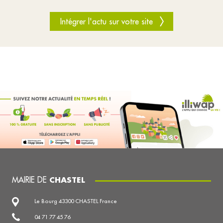
Intégrer l'actu sur votre site
MAIRIE DE
CHASTEL
Le Bourg 43300 CHASTEL France
04 71 77 45 76